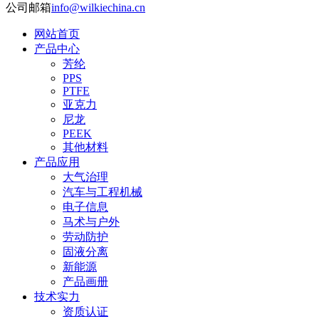
公司邮箱
info@wilkiechina.cn
网站首页
产品中心
芳纶
PPS
PTFE
亚克力
尼龙
PEEK
其他材料
产品应用
大气治理
汽车与工程机械
电子信息
马术与户外
劳动防护
固液分离
新能源
产品画册
技术实力
资质认证