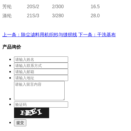
芳纶
20S/2
2/
30
0
16.5
涤纶
21S/3
3/280
28.0
上一条：除尘滤料用机织纱与缝纫线
下一条：干洗基布
产品询价