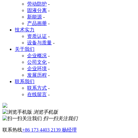
劳动防护
-
固液分离
-
新能源
-
产品画册
-
技术实力
资质认证
-
设备与质量
-
关于我们
企业概况
-
公司文化
-
企业环境
-
发展历程
-
联系我们
联系方式
-
在线留言
-
浏览手机版
扫一扫关注我们
联系热线
+86 173 4403 2139 杨经理