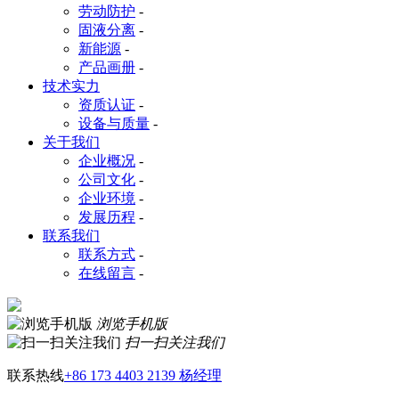
劳动防护
-
固液分离
-
新能源
-
产品画册
-
技术实力
资质认证
-
设备与质量
-
关于我们
企业概况
-
公司文化
-
企业环境
-
发展历程
-
联系我们
联系方式
-
在线留言
-
浏览手机版
扫一扫关注我们
联系热线
+86 173 4403 2139 杨经理