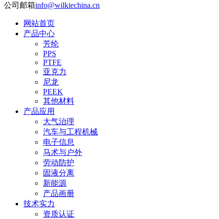
公司邮箱
info@wilkiechina.cn
网站首页
产品中心
芳纶
PPS
PTFE
亚克力
尼龙
PEEK
其他材料
产品应用
大气治理
汽车与工程机械
电子信息
马术与户外
劳动防护
固液分离
新能源
产品画册
技术实力
资质认证