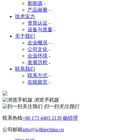
新能源
-
产品画册
-
技术实力
资质认证
-
设备与质量
-
关于我们
企业概况
-
公司文化
-
企业环境
-
发展历程
-
联系我们
联系方式
-
在线留言
-
浏览手机版
扫一扫关注我们
联系热线
+86 173 4403 2139 杨经理
公司邮箱
info@wilkiechina.cn