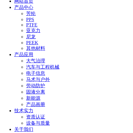
网站首页
产品中心
芳纶
PPS
PTFE
亚克力
尼龙
PEEK
其他材料
产品应用
大气治理
汽车与工程机械
电子信息
马术与户外
劳动防护
固液分离
新能源
产品画册
技术实力
资质认证
设备与质量
关于我们