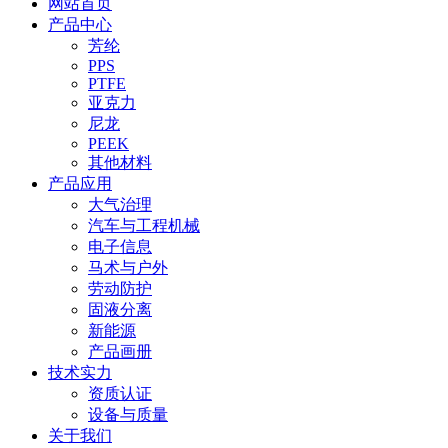
网站首页
产品中心
芳纶
PPS
PTFE
亚克力
尼龙
PEEK
其他材料
产品应用
大气治理
汽车与工程机械
电子信息
马术与户外
劳动防护
固液分离
新能源
产品画册
技术实力
资质认证
设备与质量
关于我们