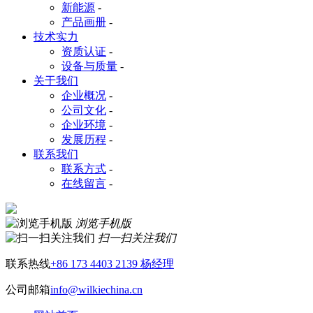
新能源
-
产品画册
-
技术实力
资质认证
-
设备与质量
-
关于我们
企业概况
-
公司文化
-
企业环境
-
发展历程
-
联系我们
联系方式
-
在线留言
-
浏览手机版
扫一扫关注我们
联系热线
+86 173 4403 2139 杨经理
公司邮箱
info@wilkiechina.cn