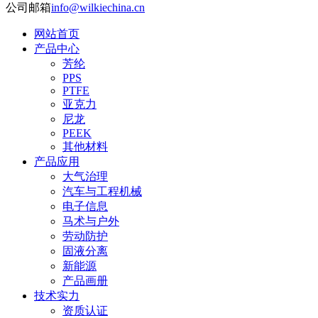
公司邮箱
info@wilkiechina.cn
网站首页
产品中心
芳纶
PPS
PTFE
亚克力
尼龙
PEEK
其他材料
产品应用
大气治理
汽车与工程机械
电子信息
马术与户外
劳动防护
固液分离
新能源
产品画册
技术实力
资质认证