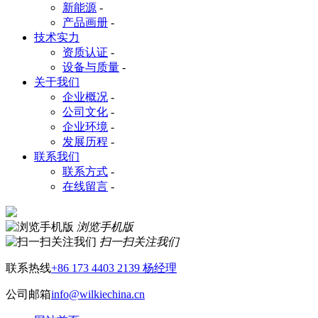
新能源
-
产品画册
-
技术实力
资质认证
-
设备与质量
-
关于我们
企业概况
-
公司文化
-
企业环境
-
发展历程
-
联系我们
联系方式
-
在线留言
-
浏览手机版
扫一扫关注我们
联系热线
+86 173 4403 2139 杨经理
公司邮箱
info@wilkiechina.cn