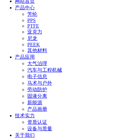
网站首页
产品中心
芳纶
PPS
PTFE
亚克力
尼龙
PEEK
其他材料
产品应用
大气治理
汽车与工程机械
电子信息
马术与户外
劳动防护
固液分离
新能源
产品画册
技术实力
资质认证
设备与质量
关于我们